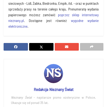
sieciowych - Lidl, Żabka, Biedronka, Empik, itd. - oraz w punktach
sprzedaży prasy na terenie całego kraju. Prenumeratę wydania
papierowego możesz zamówić
poprzez sklep internetowy
nieznany.pl
. Dostępne jest również
wygodne wydanie
elektroniczne
.
Redakcja Nieznany Świat
Nieznany Świat
- najstarsze pismo ezoteryczne w Polsce.
Ukazuje się od ponad 35 lat.