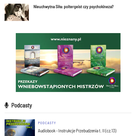
Nieuchwytna Siła: poltergeist czy psychokineza?
Podcasty
PODCASTY
Audiobook - Instrukcje Przebudzenia t. II (cz.13)