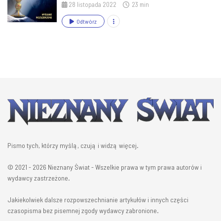
28 listopada 2022
23 min
Odtwórz
Pismo tych, którzy myślą, czują i widzą więcej.
© 2021 - 2026 Nieznany Świat - Wszelkie prawa w tym prawa autorów i
wydawcy zastrzeżone.
Jakiekolwiek dalsze rozpowszechnianie artykułów i innych części
czasopisma bez pisemnej zgody wydawcy zabronione.