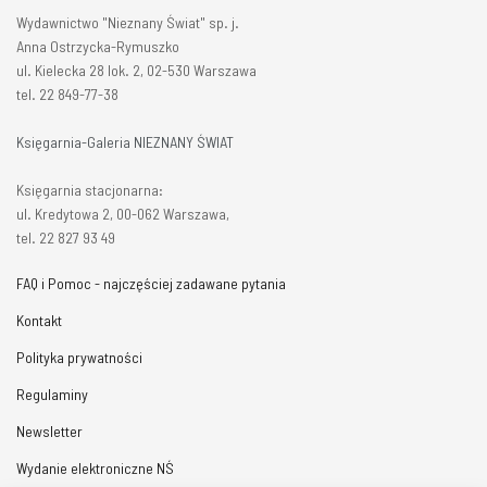
Wydawnictwo "Nieznany Świat" sp. j.
Anna Ostrzycka-Rymuszko
ul. Kielecka 28 lok. 2, 02-530 Warszawa
tel. 22 849-77-38
Księgarnia-Galeria NIEZNANY ŚWIAT
Księgarnia stacjonarna:
ul. Kredytowa 2, 00-062 Warszawa,
tel. 22 827 93 49
FAQ i Pomoc - najczęściej zadawane pytania
Kontakt
Polityka prywatności
Regulaminy
Newsletter
Wydanie elektroniczne NŚ