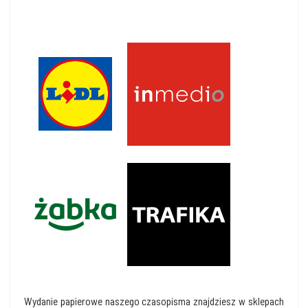
Wydanie papierowe naszego czasopisma znajdziesz w sklepach