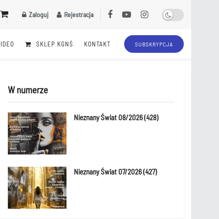
Zaloguj
Rejestracja
VIDEO
SKLEP KGNŚ
KONTAKT
SUBSKRYPCJA
W numerze
Nieznany Świat 08/2026 (428)
Nieznany Świat 07/2026 (427)