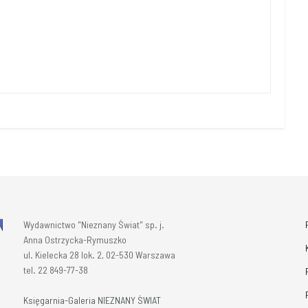
Wydawnictwo "Nieznany Świat" sp. j.
Anna Ostrzycka-Rymuszko
ul. Kielecka 28 lok. 2, 02-530 Warszawa
tel. 22 849-77-38
Księgarnia-Galeria NIEZNANY ŚWIAT