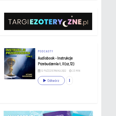
PODCASTY
Audiobook - Instrukcje
Przebudzenia t. II (cz.12)
12 PAŹDZIERNIKA 2022
23 MIN
Odtwórz