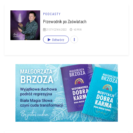
PODCASTY
Przewodnik po Zaświatach
21 STYCZNIA 2022
40 MIN
Odtwórz