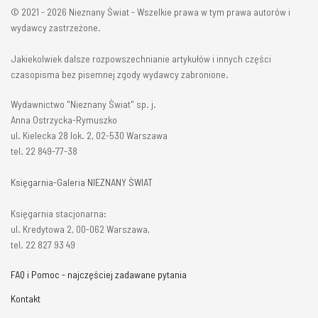
© 2021 - 2026 Nieznany Świat - Wszelkie prawa w tym prawa autorów i
wydawcy zastrzeżone.
Jakiekolwiek dalsze rozpowszechnianie artykułów i innych części
czasopisma bez pisemnej zgody wydawcy zabronione.
Wydawnictwo "Nieznany Świat" sp. j.
Anna Ostrzycka-Rymuszko
ul. Kielecka 28 lok. 2, 02-530 Warszawa
tel. 22 849-77-38
Księgarnia-Galeria NIEZNANY ŚWIAT
Księgarnia stacjonarna:
ul. Kredytowa 2, 00-062 Warszawa,
tel. 22 827 93 49
FAQ i Pomoc - najczęściej zadawane pytania
Kontakt