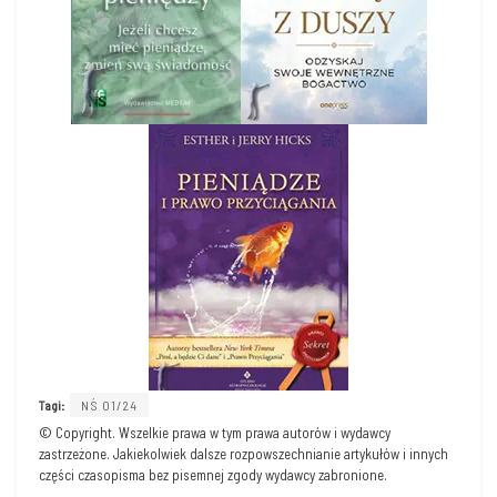
Tagi:
NŚ 01/24