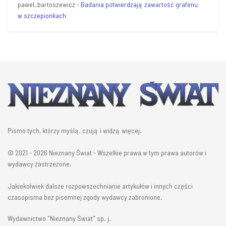
pawel_bartoszewicz
-
Badania potwierdzają zawartość grafenu
w szczepionkach
Pismo tych, którzy myślą, czują i widzą więcej.
© 2021 - 2026 Nieznany Świat - Wszelkie prawa w tym prawa autorów i
wydawcy zastrzeżone.
Jakiekolwiek dalsze rozpowszechnianie artykułów i innych części
czasopisma bez pisemnej zgody wydawcy zabronione.
Wydawnictwo "Nieznany Świat" sp. j.