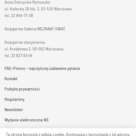
Anna Ostrzycka-Rymuszko
ul. Kielecka 28 lok. 2, 02-530 Warszawa
tel. 22 849-77-38
Księgarnia-Galeria NIEZNANY ŚWIAT
Księgarnia stacjonarna:
ul. Kredytowa 2, 00-062 Warszawa,
tel. 22 827 93 49
FAQ i Pomoc - najczęściej zadawane pytania
Kontakt
Polityka prywatności
Regulaminy
Newsletter
Wydanie elektroniczne NŚ
Prenumerata NŚ
Ta strona korzysta z plików cookie. Kontynuując korzystanie z tej witryny,