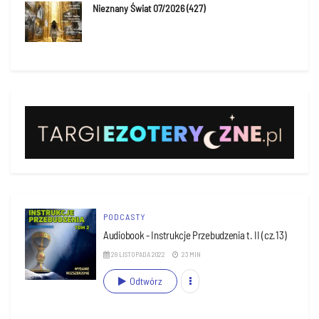
Nieznany Świat 07/2026 (427)
PODCASTY
Audiobook - Instrukcje Przebudzenia t. II (cz.13)
28 LISTOPADA 2022
23 MIN
Odtwórz