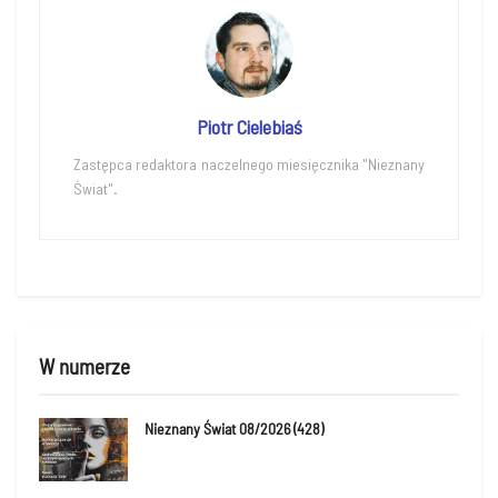
Piotr Cielebiaś
Zastępca redaktora naczelnego miesięcznika "Nieznany
Świat".
W numerze
Nieznany Świat 08/2026 (428)