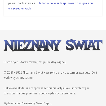
pawel_bartoszewicz
-
Badania potwierdzają zawartość grafenu
w szczepionkach
Pismo tych, którzy myślą, czują i widzą więcej.
© 2021 - 2026 Nieznany Świat - Wszelkie prawa w tym prawa autorów i
wydawcy zastrzeżone.
Jakiekolwiek dalsze rozpowszechnianie artykułów i innych części
czasopisma bez pisemnej zgody wydawcy zabronione.
Wydawnictwo "Nieznany Świat" sp. j.