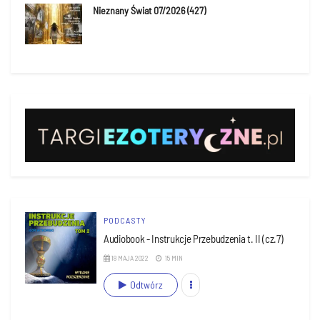
Nieznany Świat 07/2026 (427)
PODCASTY
Audiobook - Instrukcje Przebudzenia t. II (cz.7)
18 MAJA 2022
15 MIN
Odtwórz