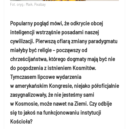
Fot. oryg.: Maik, Pixabay
Popularny pogląd mówi, że odkrycie obcej
inteligencji wstrząśnie posadami naszej
cywilizacji. Pierwszą ofiarą zmiany paradygmatu
miałyby być religie – począwszy od
chrześcijaństwa, którego dogmaty mają być nie
do pogodzenia z istnieniem Kosmitów.
Tymczasem lipcowe wydarzenia
w amerykańskim Kongresie, niejako półoficjalnie
zasygnalizowały, że nie jesteśmy sami
w Kosmosie, może nawet na Ziemi. Czy odbije
się to jakoś na funkcjonowaniu instytucji
Kościoła?